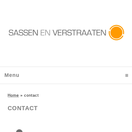
Menu
click to expand contents
Home
»
contact
CONTACT