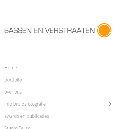
Sassen en Verstraaten fotogra
Home
portfolio
over ons
info bruidsfotografie
awards en publicaties
Studio Twisk