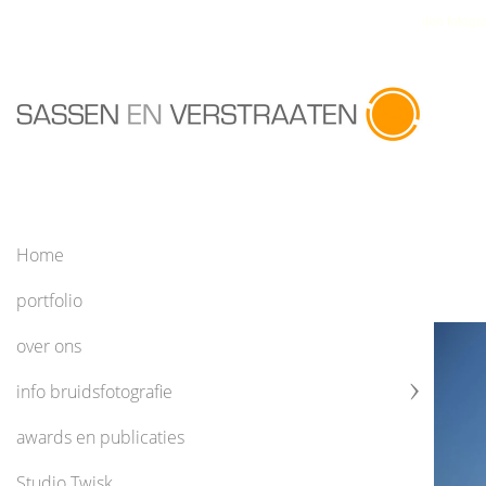
Sassen en Verstraaten fotogra
Home
portfolio
over ons
info bruidsfotografie
awards en publicaties
Studio Twisk