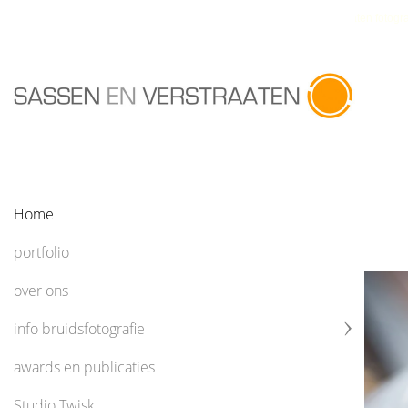
Sassen en Verstraaten fotogra
Home
portfolio
over ons
info bruidsfotografie
awards en publicaties
Studio Twisk